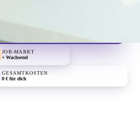
JOB-MARKT
+ Wachsend
GESAMTKOSTEN
0 € für dich