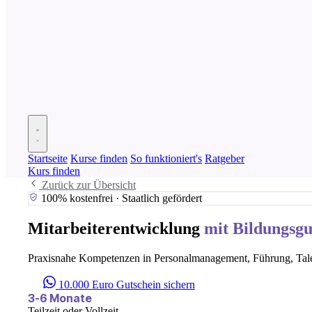
Startseite
Kurse finden
So funktioniert's
Ratgeber
Kurs finden
Zurück zur Übersicht
100% kostenfrei · Staatlich gefördert
Mitarbeiterentwicklung
mit Bildungsgu
Praxisnahe Kompetenzen in Personalmanagement, Führung, Talen
10.000 Euro Gutschein sichern
3-6 Monate
Teilzeit oder Vollzeit